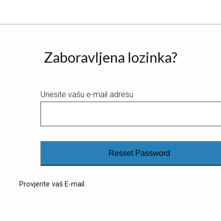
Zaboravljena lozinka?
Unesite vašu e-mail adresu
Resset Password
Provjerite vaš E-mail.