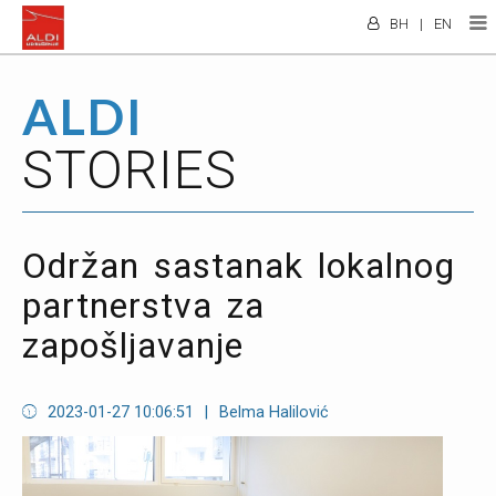
BH
|
EN
ALDI
STORIES
Održan sastanak lokalnog
partnerstva za
zapošljavanje
2023-01-27 10:06:51
|
Belma Halilović