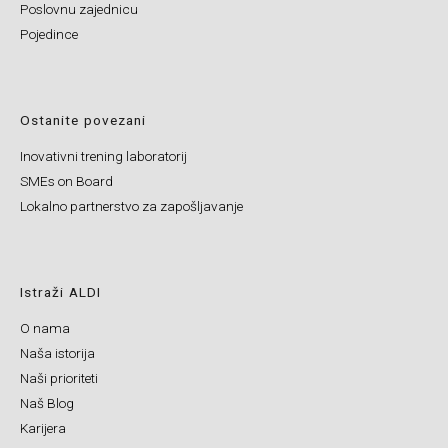
Poslovnu zajednicu
Pojedince
Ostanite povezani
Inovativni trening laboratorij
SMEs on Board
Lokalno partnerstvo za zapošljavanje
Istraži ALDI
O nama
Naša istorija
Naši prioriteti
Naš Blog
Karijera