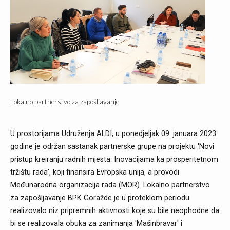
Lokalno partnerstvo za zapošljavanje
U prostorijama Udruženja ALDI, u ponedjeljak 09. januara 2023.
godine je održan sastanak partnerske grupe na projektu 'Novi
pristup kreiranju radnih mjesta: Inovacijama ka prosperitetnom
tržištu rada', koji finansira Evropska unija, a provodi
Međunarodna organizacija rada (MOR). Lokalno partnerstvo
za zapošljavanje BPK Goražde je u proteklom periodu
realizovalo niz pripremnih aktivnosti koje su bile neophodne da
bi se realizovala obuka za zanimanja 'Mašinbravar' i