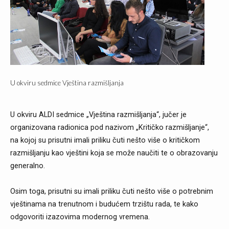
U okviru sedmice Vještina razmišljanja
U okviru ALDI sedmice „Vještina razmišljanja“, jučer je
organizovana radionica pod nazivom „Kritičko razmišljanje“,
na kojoj su prisutni imali priliku čuti nešto više o kritičkom
razmišljanju kao vještini koja se može naučiti te o obrazovanju
generalno.
Osim toga, prisutni su imali priliku čuti nešto više o potrebnim
vještinama na trenutnom i budućem trzištu rada, te kako
odgovoriti izazovima modernog vremena.