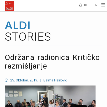
BH
|
EN
ALDI
STORIES
Održana radionica Kritičko
razmišljanje
25. Oktobar, 2019.
|
Belma Halilović