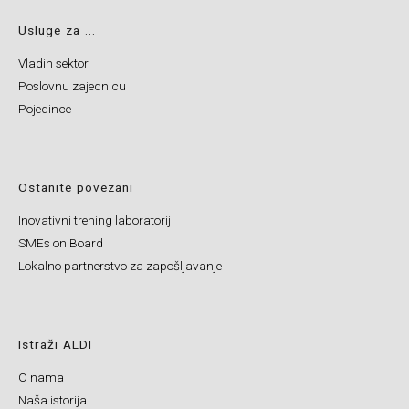
Usluge za ...
Vladin sektor
Poslovnu zajednicu
Pojedince
Ostanite povezani
Inovativni trening laboratorij
SMEs on Board
Lokalno partnerstvo za zapošljavanje
Istraži ALDI
O nama
Naša istorija