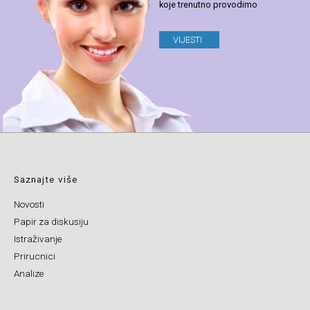
koje trenutno provodimo
VIJESTI
Saznajte više
Novosti
Papir za diskusiju
Istraživanje
Prirucnici
Analize